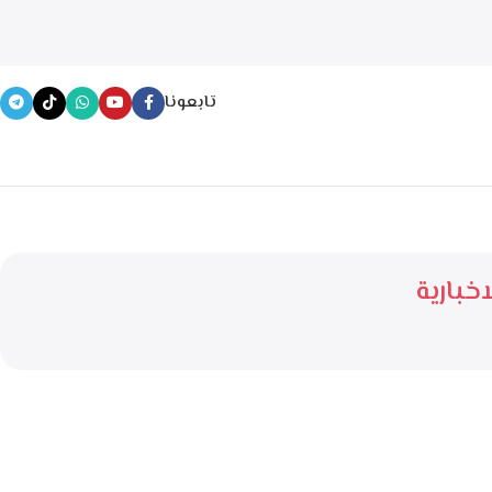
تابعونا
خبارية