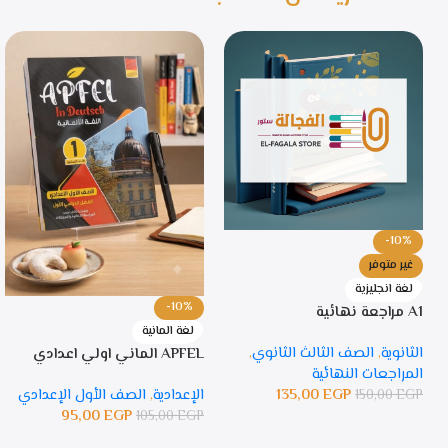
-10%
غير متوفر
لغة انجليزية
-10%
A1 مراجعة نهائية
لغة المانية
الثانوية
,
الصف الثالث الثانوي
,
APFEL الماني اولي اعدادي
المراجعات النهائية
135,00
EGP
الإعدادية
,
الصف الأول الإعدادي
150,00
EGP
95,00
EGP
105,00
EGP