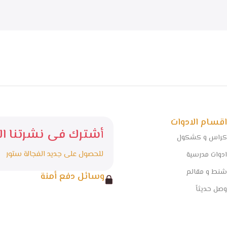
اقسام الادوات
أشترك فى نشرتنا الا
كراس و كشكول
للحصول على جديد الفجالة ستور
ادوات مدرسية
شنط و مقالم
وسائل دفع أمنة
وصل حديثاً