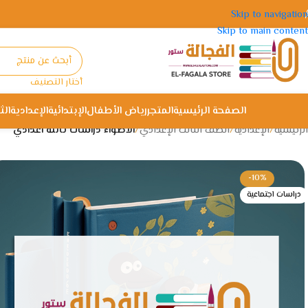
Skip to navigation
Skip to main content
أختار التصنيف
الصفحة الرئيسية
المتجر
رياض الأطفال
الإبتدائية
الإعدادية
الث
الرئيسية
/
الإعدادية
/
الصف الثالث الإعدادي
/
الاضواء دراسات ثالثة اعدادي
-10%
دراسات اجتماعية