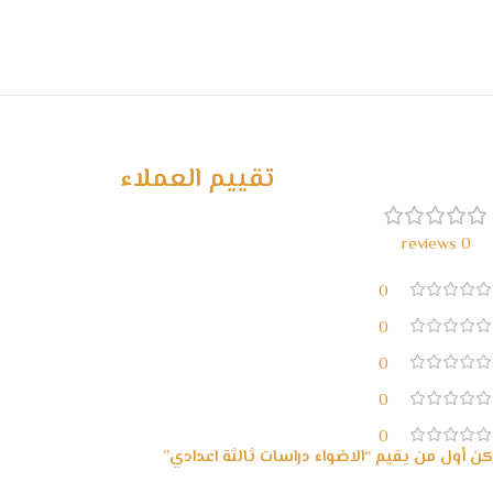
تقييم العملاء
0 reviews
0
0
0
0
0
كن أول من يقيم “الاضواء دراسات ثالثة اعدادي”