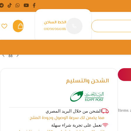
الخط الساخن
01096966118
الشحن والتسليم
Items a
الشحن من خلال البريد المصري
مما يضمن لك سرعة الوصول وجودة المنتج
نعمل على تجربة شراء سهلة