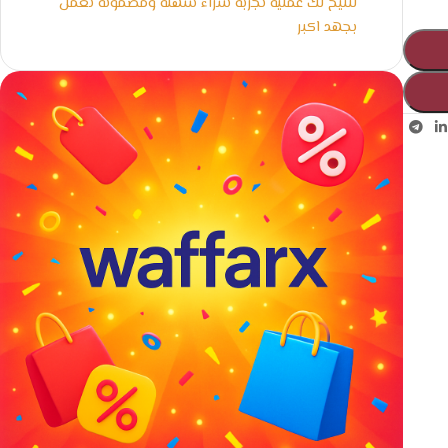
لنتيح لك عملية تجربة شراء سهلة ومضمونة نعمل
بجهد اكبر