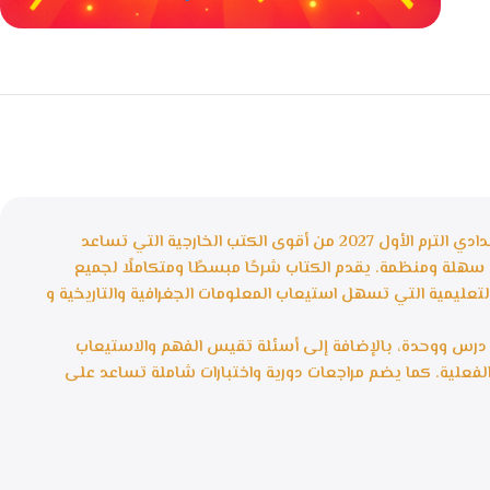
خصومات كبيرة
مع waffarx
يُعد كتاب الأضواء دراسات اجتماعية للصف الثالث الإعدادي الترم الأول 2027 من أقوى الكتب الخارجية التي تساعد
سهلة ومنظمة. يقدم الكتاب شرحًا مبسطًا ومتكاملًا لجميع
لتعليمية التي تسهل استيعاب المعلومات الجغرافية والتاريخية و
ل درس ووحدة، بالإضافة إلى أسئلة تقيس الفهم والاستيعاب
فعلية. كما يضم مراجعات دورية واختبارات شاملة تساعد على