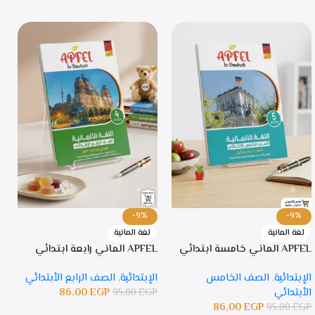
-9%
-9%
لغة المانية
لغة المانية
APFEL الماني خامسة ابتدائي
APFEL الماني رابعة ابتدائي
PFEL
الإبتدائية
,
الصف الخامس
الإبتدائية
,
الصف الرابع الأبتدائي
ا
الأبتدائي
EGP
86,00
ا
95,00
EGP
86,00
EGP
P
95,00
EGP