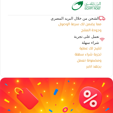
الشحن من خلال البريد المصري
مما يضمن لك سرعة الوصول
وجودة المنتج
نعمل على تجربة
شراء سهلة
لنتيح لك عملية
تجربة شراء سهلة
ومضمونة نعمل
بجهد اكبر