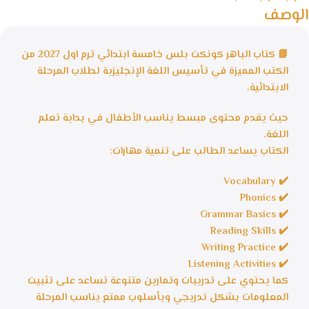
الوصف
📘 كتاب الباهر كونكت بلس خامسة ابتدائي ترم اول 2027 من
الكتب المميزة في تأسيس اللغة الإنجليزية لطلاب المرحلة
الابتدائية،
حيث يقدم محتوى مبسط يناسب الأطفال في بداية تعلم
اللغة.
الكتاب يساعد الطالب على تنمية مهارات:
✔️ Vocabulary
✔️ Phonics
✔️ Grammar Basics
✔️ Reading Skills
✔️ Writing Practice
✔️ Listening Activities
كما يحتوي على تدريبات وتمارين متنوعة تساعد على تثبيت
المعلومات بشكل تدريجي وبأسلوب ممتع يناسب المرحلة