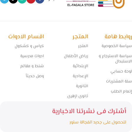
روابط هامة
المتجر
اقسام الادوات
سياسة الخصوصية
المتجر
كراس و كشكول
سياسة الاسترجاع و
رياض الأطفال
ادوات مدرسية
الاستبدال
الإبتدائية
شنط و مقالم
لوحة حسابي
الإعدادية
وصل حديثاً
سلة المشتريات
الثانوية
إتمام الطلب
ثانوى ازهرى
أشترك فى نشرتنا الاخبارية
للحصول على جديد الفجالة ستور