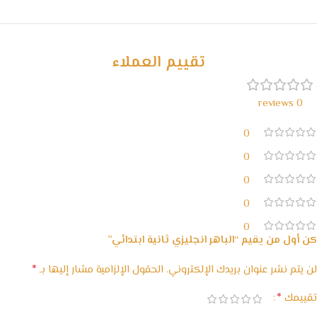
خصومات كبيرة
مع waffarx
تقييم العملاء
0 reviews
0
0
0
0
0
كن أول من يقيم “الباهر انجليزي ثانية ابتدائي”
*
لن يتم نشر عنوان بريدك الإلكتروني.
الحقول الإلزامية مشار إليها بـ
*
تقييمك