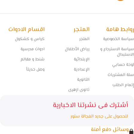
روابط هامة
المتجر
اقسام الادوات
سياسة الخصوصية
المتجر
كراس و كشكول
سياسة الاسترجاع و
رياض الأطفال
ادوات مدرسية
الاستبدال
الإبتدائية
شنط و مقالم
لوحة حسابي
الإعدادية
وصل حديثاً
سلة المشتريات
الثانوية
إتمام الطلب
ثانوى ازهرى
أشترك فى نشرتنا الاخبارية
للحصول على جديد الفجالة ستور
وسائل دفع أمنة