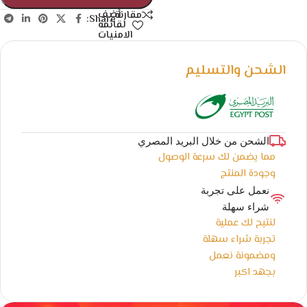
أضف
مقارنة
Share:
لقائمة
الامنيات
الشحن والتسليم
الشحن من خلال البريد المصري
مما يضمن لك سرعة الوصول
وجودة المنتج
نعمل على تجربة
شراء سهلة
لنتيح لك عملية
تجربة شراء سهلة
ومضمونة نعمل
بجهد اكبر