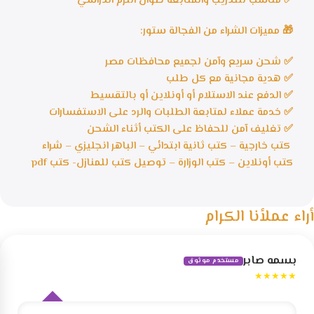
✅ مناسب للتدريب والمتابعة طوال الترم الدراسي
🎁 مميزات الشراء من الفجالة ستور:
✅ شحن سريع وآمن لجميع محافظات مصر
✅ هدية مجانية مع كل طلب
✅ الدفع عند الاستلام أو أونلاين أو بالتقسيط
✅ خدمة عملاء لمتابعة الطلبات والرد على الاستفسارات
✅ تغليف آمن للحفاظ على الكتب أثناء الشحن
كتب خارجية – كتب ثانية ابتدائي – الباهر انجليزي – شراء
كتب أونلاين – كتب الوزارة – توصيل كتب للمنازل- كتب pdf
أراء عملأنا الكرام
بسمه صابر
مستخدم موثوق
★★★★★