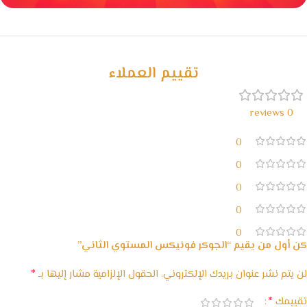
خصومات كبيرة
مع waffarx
تقييم العملاء
0 reviews
0
0
0
0
0
كن أول من يقيم “الجوكر فونيكس المستوي الثاني”
*
لن يتم نشر عنوان بريدك الإلكتروني.
الحقول الإلزامية مشار إليها بـ
*
تقييمك