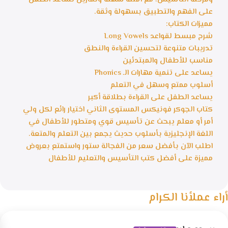
على الفهم والتطبيق بسهولة وثقة.
مميزات الكتاب:
شرح مبسط لقواعد Long Vowels
تدريبات متنوعة لتحسين القراءة والنطق
مناسب للأطفال والمبتدئين
يساعد على تنمية مهارات الـ Phonics
أسلوب ممتع وسهل في التعلم
يساعد الطفل على القراءة بطلاقة أكبر
كتاب الجوكر فونيكس المستوى الثاني اختيار رائع لكل ولي
أمر أو معلم يبحث عن تأسيس قوي ومتطور للأطفال في
اللغة الإنجليزية بأسلوب حديث يجمع بين التعلم والمتعة.
اطلب الآن بأفضل سعر من الفجالة ستور واستمتع بعروض
مميزة على أفضل كتب التأسيس والتعليم للأطفال
أراء عملأنا الكرام