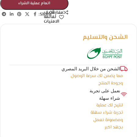
اتمام عملية الشراء
أضف
مقارنة
Share:
لقائمة
الامنيات
الشحن والتسليم
الشحن من خلال البريد المصري
مما يضمن لك سرعة الوصول
وجودة المنتج
نعمل على تجربة
شراء سهلة
لنتيح لك عملية
تجربة شراء سهلة
ومضمونة نعمل
بجهد اكبر