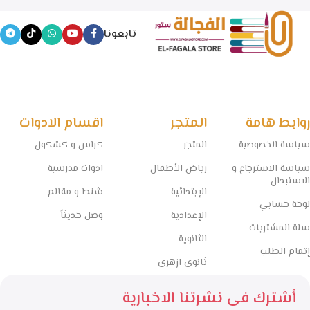
تابعونا
روابط هامة
المتجر
اقسام الادوات
سياسة الخصوصية
المتجر
كراس و كشكول
سياسة الاسترجاع و
رياض الأطفال
ادوات مدرسية
الاستبدال
الإبتدائية
شنط و مقالم
لوحة حسابي
الإعدادية
وصل حديثاً
سلة المشتريات
الثانوية
إتمام الطلب
ثانوى ازهرى
أشترك فى نشرتنا الاخبارية