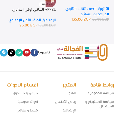
لغة المانية
ل
الثانوية
,
الصف الثالث الثانوي
,
APFEL الماني اولي اعدادي
APFEL 
المراجعات النهائية
135,00
EGP
150,00
EGP
الإعدادية
,
الصف الأول الإعدادي
ال
95,00
EGP
105,00
EGP
GP
تابعونا
روابط هامة
المتجر
اقسام الادوات
سياسة الخصوصية
المتجر
كراس و كشكول
سياسة الاسترجاع و
رياض الأطفال
ادوات مدرسية
الاستبدال
الإبتدائية
شنط و مقالم