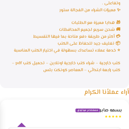
وتفاعلى .
✨ مميزات الشراء من الفجالة ستور
🎁 هدايا مميزة مع الطلبات
🚚 شحن سريع لجميع المحافظات
💳 أكثر من طريقة دفع متاحة بما فيها التقسيط
📦 تغليف جيد للحفاظ على الكتب
⭐ خدمة عملاء تساعدك بسهولة في اختيار الكتب المناسبة
كتب خارجية – شراء كتب خارجية اونلاين – تحميل كتب pdf –
كتب رابعة ابتدائي – المعاصر كونكت بلس
أراء عملأنا الكرام
بسمه صابر
مستخدم موثوق
★★★★★