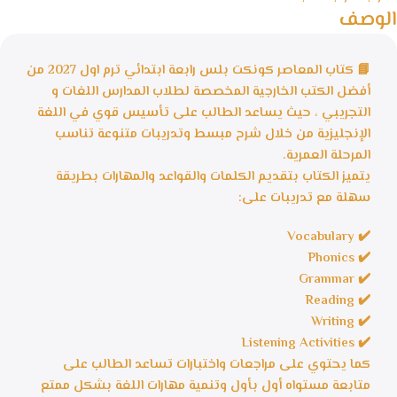
الوصف
📘 كتاب المعاصر كونكت بلس رابعة ابتدائي ترم اول 2027 من
أفضل الكتب الخارجية المخصصة لطلاب المدارس اللغات و
التجريبي ، حيث يساعد الطالب على تأسيس قوي في اللغة
الإنجليزية من خلال شرح مبسط وتدريبات متنوعة تناسب
المرحلة العمرية.
يتميز الكتاب بتقديم الكلمات والقواعد والمهارات بطريقة
سهلة مع تدريبات على:
✔️ Vocabulary
✔️ Phonics
✔️ Grammar
✔️ Reading
✔️ Writing
✔️ Listening Activities
كما يحتوي على مراجعات واختبارات تساعد الطالب على
متابعة مستواه أول بأول وتنمية مهارات اللغة بشكل ممتع