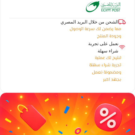
الشحن من خلال البريد المصري
مما يضمن لك سرعة الوصول
وجودة المنتج
نعمل على تجربة
شراء سهلة
لنتيح لك عملية
تجربة شراء سهلة
ومضمونة نعمل
بجهد اكبر