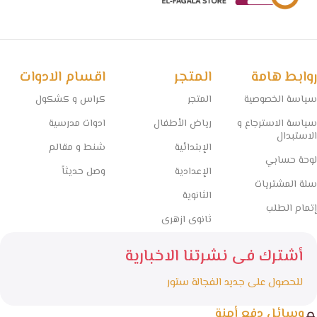
روابط هامة
المتجر
اقسام الادوات
سياسة الخصوصية
المتجر
كراس و كشكول
سياسة الاسترجاع و
رياض الأطفال
ادوات مدرسية
الاستبدال
الإبتدائية
شنط و مقالم
لوحة حسابي
الإعدادية
وصل حديثاً
سلة المشتريات
الثانوية
إتمام الطلب
ثانوى ازهرى
أشترك فى نشرتنا الاخبارية
للحصول على جديد الفجالة ستور
وسائل دفع أمنة