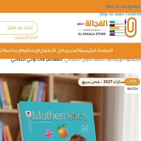
Skip to navigation
Skip to main content
أختار التصنيف
الصفحة الرئيسية
المتجر
رياض الأطفال
الإبتدائية
الإعدادية
الث
الرئيسية
/
الإبتدائية
/
الصف الأول الأبتدائي
/
المعاصر ماث اولي ابتدائي
-10%
MATH