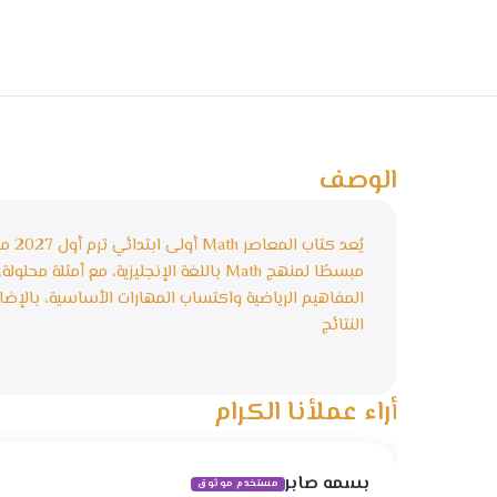
الوصف
يُعد
مبسطًا لمنهج Math باللغة الإنجليزية، مع
المفاهيم الرياضية واكتساب المهارات الأساسية، بالإضا
النتائج
أراء عملأنا الكرام
بسمه صابر
مستخدم موثوق