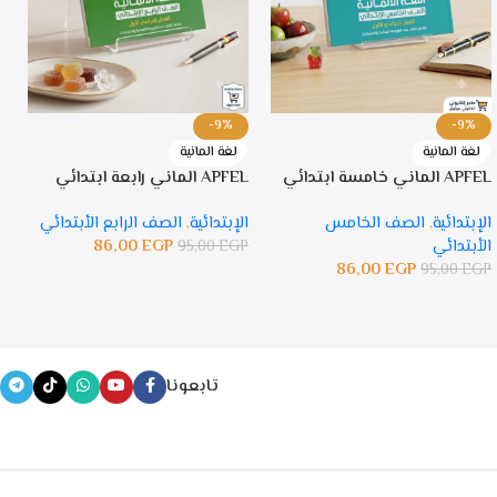
-9%
-9%
لغة المانية
لغة المانية
APFEL الماني خامسة ابتدائي
APFEL الماني رابعة ابتدائي
PFEL
الإبتدائية
,
الصف الخامس
الإبتدائية
,
الصف الرابع الأبتدائي
ا
الأبتدائي
EGP
86,00
ا
95,00
EGP
86,00
EGP
P
95,00
EGP
تابعونا