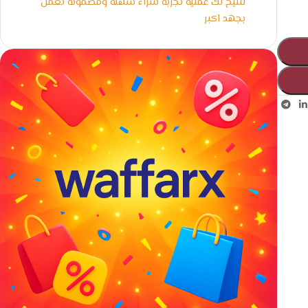
لنتيح لك عملية تجربة شراء سهلة ومضمونة نعمل
بجهد اكبر