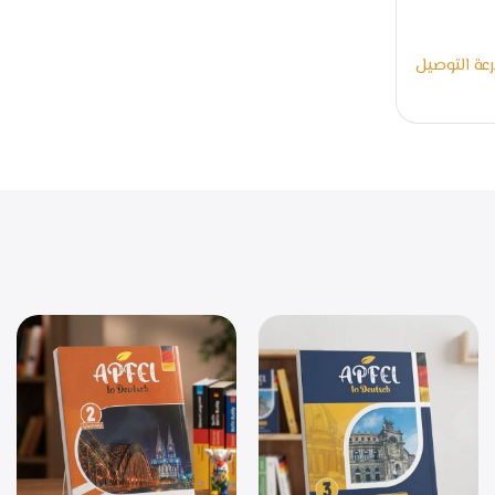
عة التوصيل