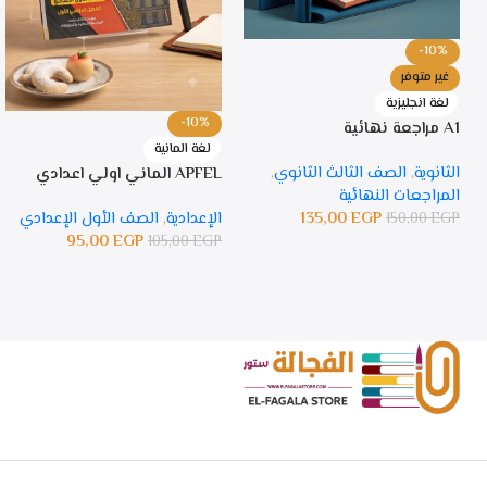
-10%
غير متوفر
لغة انجليزية
-10%
A1 مراجعة نهائية
لغة المانية
الثانوية
,
الصف الثالث الثانوي
,
APFEL الماني اولي اعدادي
المراجعات النهائية
135,00
EGP
الإعدادية
,
الصف الأول الإعدادي
150,00
EGP
95,00
EGP
105,00
EGP