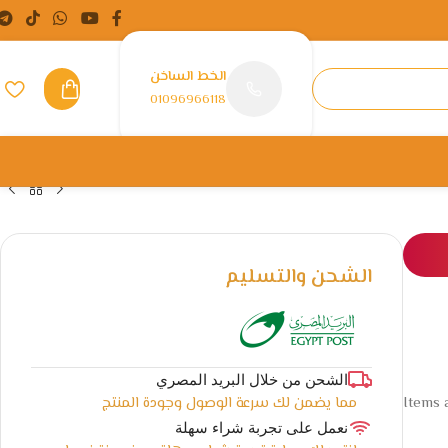
الخط الساخن
01096966118
الشحن والتسليم
الشحن من خلال البريد المصري
مما يضمن لك سرعة الوصول وجودة المنتج
Items a
نعمل على تجربة شراء سهلة