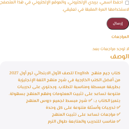
احفظ اسمي، بريدي الإلكتروني، والموقع الإلكتروني في هذا المتصفح
لاستخدامها المرة المقبلة في تعليقي.
المراجعات
لا توجد مراجعات بعد.
الوصف
كتاب جيم منهج English للصف الأول الابتدائي ترم أول 2027
من أفضل الكتب الخارجية في شرح منهج اللغة الإنجليزية
بطريقة مبسطة ومناسبة للطلاب، ويحتوي على تدريبات
متنوعة تساعد على تثبيت المعلومات وفهم المنهج بسهولة.
يتميز الكتاب بـ: ✅ شرح مبسط لجميع دروس المنهج
✅ تدريبات وأسئلة متنوعة على كل وحدة
✅ مراجعات تساعد على تثبيت المنهج
✅ مناسب للتدريب والمتابعة طوال الترم