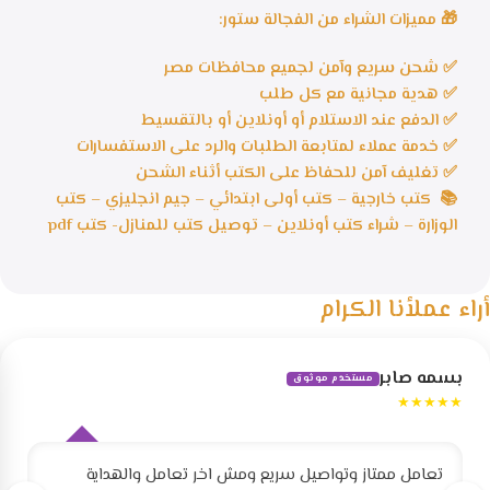
🎁 مميزات الشراء من الفجالة ستور:
✅ شحن سريع وآمن لجميع محافظات مصر
✅ هدية مجانية مع كل طلب
✅ الدفع عند الاستلام أو أونلاين أو بالتقسيط
✅ خدمة عملاء لمتابعة الطلبات والرد على الاستفسارات
✅ تغليف آمن للحفاظ على الكتب أثناء الشحن
📚 كتب خارجية – كتب أولى ابتدائي – جيم انجليزي – كتب
الوزارة – شراء كتب أونلاين – توصيل كتب للمنازل- كتب pdf
أراء عملأنا الكرام
بسمه صابر
مستخدم موثوق
★★★★★
تعامل ممتاز وتواصيل سريع ومش اخر تعامل والهداية