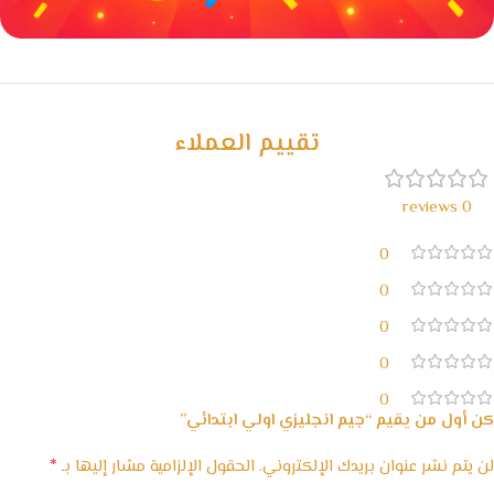
خصومات كبيرة
مع waffarx
تقييم العملاء
0 reviews
0
0
0
0
0
كن أول من يقيم “جيم انجليزي اولي ابتدائي”
*
لن يتم نشر عنوان بريدك الإلكتروني.
الحقول الإلزامية مشار إليها بـ