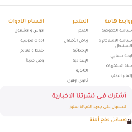
روابط هامة
المتجر
اقسام الادوات
سياسة الخصوصية
المتجر
كراس و كشكول
سياسة الاسترجاع و
رياض الأطفال
ادوات مدرسية
الاستبدال
الإبتدائية
شنط و مقالم
لوحة حسابي
الإعدادية
وصل حديثاً
سلة المشتريات
الثانوية
إتمام الطلب
ثانوى ازهرى
أشترك فى نشرتنا الاخبارية
للحصول على جديد الفجالة ستور
وسائل دفع أمنة