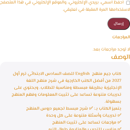
احفظ اسمي، بريدي الإلكتروني، والموقع الإلكتروني في هذا المتصفح
لاستخدامها المرة المقبلة في تعليقي.
المراجعات
لا توجد مراجعات بعد.
الوصف
كتاب جيم منهج English للصف السادس الابتدائي ترم أول
2027 من أفضل الكتب الخارجية في شرح منهج اللغة
الإنجليزية بطريقة مبسطة ومناسبة للطلاب، ويحتوي على
تدريبات متنوعة تساعد على تثبيت المعلومات وفهم المنهج
بسهولة.
يتميز الكتاب بـ: ✅ شرح مبسط لجميع دروس المنهج
✅ تدريبات وأسئلة متنوعة على كل وحدة
✅ مراجعات تساعد على تثبيت المنهج
✅ مناسب للتدريب والمتابعة طوال الترم