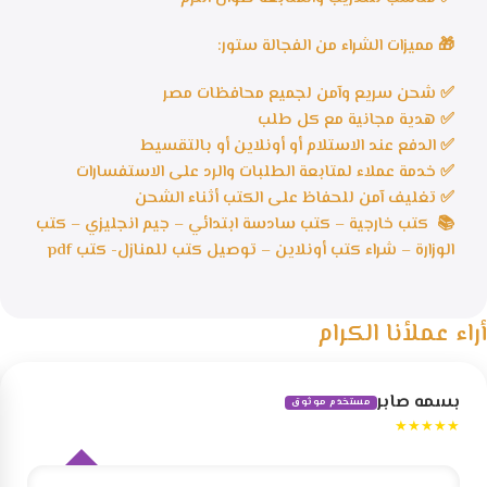
🎁 مميزات الشراء من الفجالة ستور:
✅ شحن سريع وآمن لجميع محافظات مصر
✅ هدية مجانية مع كل طلب
✅ الدفع عند الاستلام أو أونلاين أو بالتقسيط
✅ خدمة عملاء لمتابعة الطلبات والرد على الاستفسارات
✅ تغليف آمن للحفاظ على الكتب أثناء الشحن
📚 كتب خارجية – كتب سادسة ابتدائي – جيم انجليزي – كتب
الوزارة – شراء كتب أونلاين – توصيل كتب للمنازل- كتب pdf
أراء عملأنا الكرام
بسمه صابر
مستخدم موثوق
★★★★★