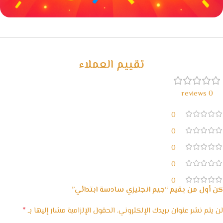
خصومات كبيرة
مع waffarx
تقييم العملاء
0 reviews
0
0
0
0
0
كن أول من يقيم “جيم انجليزي سادسة ابتدائي”
*
لن يتم نشر عنوان بريدك الإلكتروني.
الحقول الإلزامية مشار إليها بـ