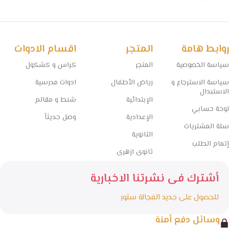
روابط هامة
المتجر
اقسام الادوات
سياسة الخصوصية
المتجر
كراس و كشكول
سياسة الاسترجاع و
رياض الأطفال
ادوات مدرسية
الاستبدال
الإبتدائية
شنط و مقالم
لوحة حسابي
الإعدادية
وصل حديثاً
سلة المشتريات
الثانوية
إتمام الطلب
ثانوى ازهرى
أشترك فى نشرتنا الاخبارية
للحصول على جديد الفجالة ستور
وسائل دفع أمنة