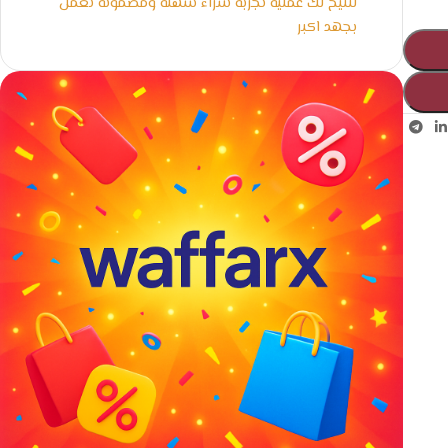
لنتيح لك عملية تجربة شراء سهلة ومضمونة نعمل
بجهد اكبر