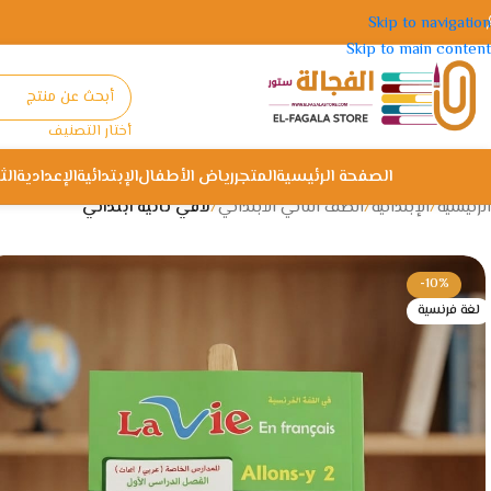
Skip to navigation
Skip to main content
أختار التصنيف
الصفحة الرئيسية
المتجر
رياض الأطفال
الإبتدائية
الإعدادية
الث
الرئيسية
/
الإبتدائية
/
الصف الثاني الأبتدائي
/
لافي ثانية ابتدائي
-10%
لغة فرنسية