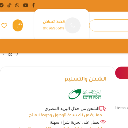
الخط الساخن
01096966118
الشحن والتسليم
Items a
الشحن من خلال البريد المصري
مما يضمن لك سرعة الوصول وجودة المنتج
نعمل على تجربة شراء سهلة