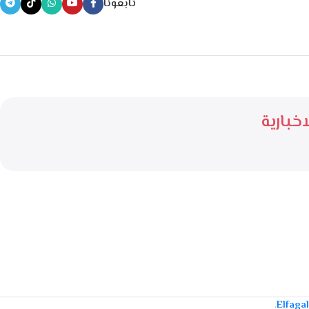
تابعونا
خبارية
.
Elfaga