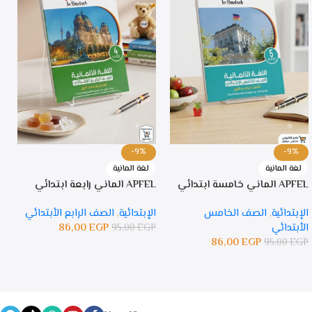
-9%
-9%
لغة المانية
لغة المانية
APFEL الماني خامسة ابتدائي
APFEL الماني رابعة ابتدائي
PFEL
الإبتدائية
,
الصف الخامس
الإبتدائية
,
الصف الرابع الأبتدائي
ا
الأبتدائي
EGP
86,00
ا
95,00
EGP
86,00
EGP
P
95,00
EGP