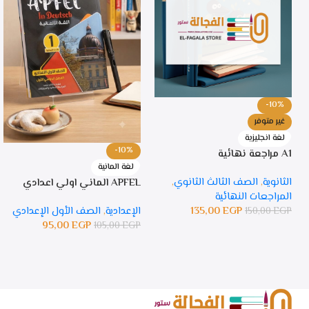
-10%
غير متوفر
لغة انجليزية
-10%
A1 مراجعة نهائية
لغة المانية
الثانوية
,
الصف الثالث الثانوي
,
APFEL الماني اولي اعدادي
المراجعات النهائية
135,00
EGP
الإعدادية
,
الصف الأول الإعدادي
150,00
EGP
95,00
EGP
105,00
EGP