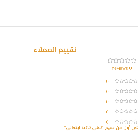
تقييم العملاء
0 reviews
0
0
0
0
0
كن أول من يقيم “لافي ثانية ابتدائي”