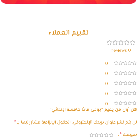
خصومات كبيرة
مع waffarx
تقييم العملاء
0 reviews
0
0
0
0
0
كن أول من يقيم “بوني ماث خامسة ابتدائي”
*
لن يتم نشر عنوان بريدك الإلكتروني.
الحقول الإلزامية مشار إليها بـ
*
تقييمك