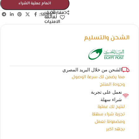
اتمام عملية الشراء
أضف
مقارنة
Share:
لقائمة
الامنيات
الشحن والتسليم
الشحن من خلال البريد المصري
مما يضمن لك سرعة الوصول
وجودة المنتج
نعمل على تجربة
شراء سهلة
لنتيح لك عملية
تجربة شراء سهلة
ومضمونة نعمل
بجهد اكبر