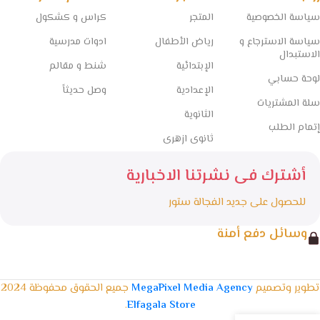
سياسة الخصوصية
المتجر
كراس و كشكول
سياسة الاسترجاع و
رياض الأطفال
ادوات مدرسية
الاستبدال
الإبتدائية
شنط و مقالم
لوحة حسابي
الإعدادية
وصل حديثاً
سلة المشتريات
الثانوية
إتمام الطلب
ثانوى ازهرى
أشترك فى نشرتنا الاخبارية
للحصول على جديد الفجالة ستور
وسائل دفع أمنة
تطوير وتصميم
MegaPixel Media Agency
جميع الحقوق محفوظة 2024
.
Elfagala Store