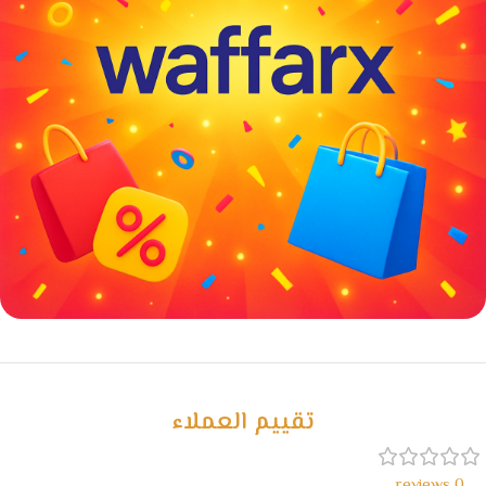
خصومات كبيرة
مع waffarx
تقييم العملاء
0 reviews