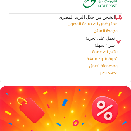
الشحن من خلال البريد المصري
مما يضمن لك سرعة الوصول
وجودة المنتج
نعمل على تجربة
شراء سهلة
لنتيح لك عملية
تجربة شراء سهلة
ومضمونة نعمل
بجهد اكبر