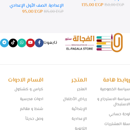
135,00
EGP
150,00
EGP
الإعدادية
,
الصف الأول الإعدادي
ال
95,00
EGP
105,00
EGP
GP
تابعونا
روابط هامة
المتجر
اقسام الادوات
سياسة الخصوصية
المتجر
كراس و كشكول
سياسة الاسترجاع و
رياض الأطفال
ادوات مدرسية
الاستبدال
الإبتدائية
شنط و مقالم
لوحة حسابي
الإعدادية
وصل حديثاً
سلة المشتريات
الثانوية