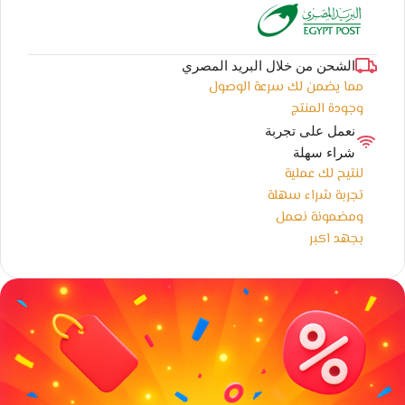
الشحن من خلال البريد المصري
مما يضمن لك سرعة الوصول
وجودة المنتج
نعمل على تجربة
شراء سهلة
لنتيح لك عملية
تجربة شراء سهلة
ومضمونة نعمل
بجهد اكبر