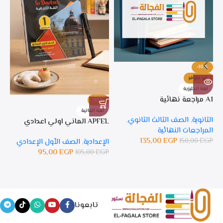
-10%
غير متوفر
لغة انجليزية
A1 مراجعة نهائية
-10%
%
لغة المانية
ل
الثانوية
,
الصف الثالث الثانوي
,
APFEL الماني اولي اعدادي
APFEL 
المراجعات النهائية
135,00
EGP
150,00
EGP
الإعدادية
,
الصف الأول الإعدادي
ال
95,00
EGP
105,00
EGP
GP
تابعونا