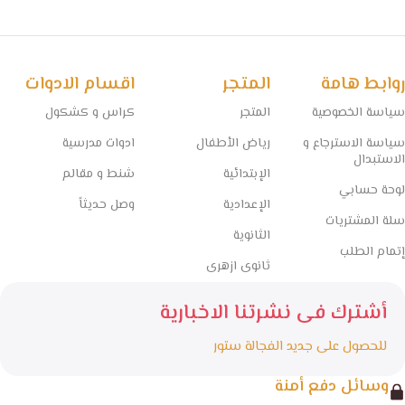
روابط هامة
المتجر
اقسام الادوات
سياسة الخصوصية
المتجر
كراس و كشكول
سياسة الاسترجاع و
رياض الأطفال
ادوات مدرسية
الاستبدال
الإبتدائية
شنط و مقالم
لوحة حسابي
الإعدادية
وصل حديثاً
سلة المشتريات
الثانوية
إتمام الطلب
ثانوى ازهرى
أشترك فى نشرتنا الاخبارية
للحصول على جديد الفجالة ستور
وسائل دفع أمنة