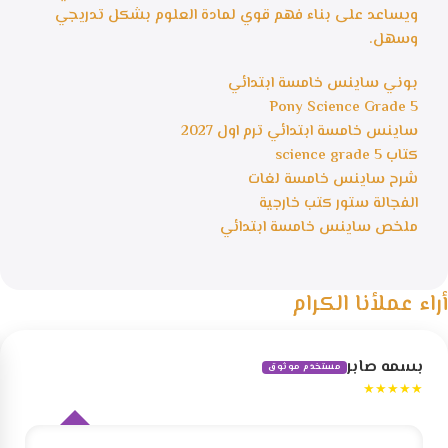
ويساعد على بناء فهم قوي لمادة العلوم بشكل تدريجي
وسهل.
بوني ساينس خامسة ابتدائي
Pony Science Grade 5
ساينس خامسة ابتدائي ترم اول 2027
كتاب science grade 5
شرح ساينس خامسة لغات
الفجالة ستور كتب خارجية
ملخص ساينس خامسة ابتدائي
أراء عملأنا الكرام
بسمه صابر
مستخدم موثوق
★★★★★