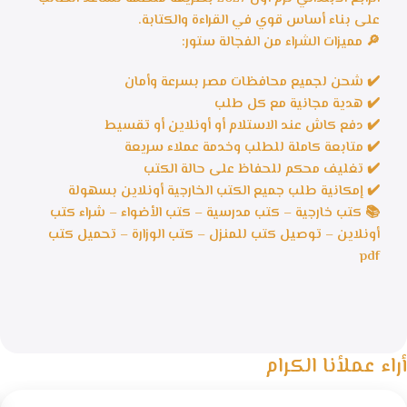
على بناء أساس قوي في القراءة والكتابة.
🔎 مميزات الشراء من الفجالة ستور:
✔️ شحن لجميع محافظات مصر بسرعة وأمان
✔️ هدية مجانية مع كل طلب
✔️ دفع كاش عند الاستلام أو أونلاين أو تقسيط
✔️ متابعة كاملة للطلب وخدمة عملاء سريعة
✔️ تغليف محكم للحفاظ على حالة الكتب
✔️ إمكانية طلب جميع الكتب الخارجية أونلاين بسهولة
📚 كتب خارجية – كتب مدرسية – كتب الأضواء – شراء كتب
أونلاين – توصيل كتب للمنزل – كتب الوزارة – تحميل كتب
pdf
أراء عملأنا الكرام