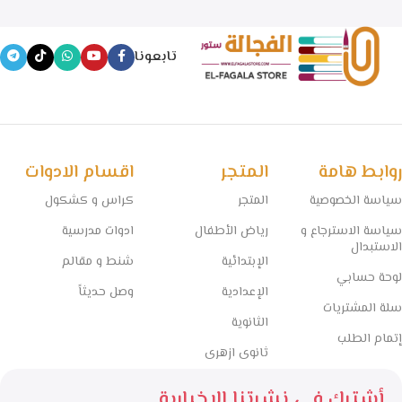
تابعونا
روابط هامة
المتجر
اقسام الادوات
سياسة الخصوصية
المتجر
كراس و كشكول
سياسة الاسترجاع و
رياض الأطفال
ادوات مدرسية
الاستبدال
الإبتدائية
شنط و مقالم
لوحة حسابي
الإعدادية
وصل حديثاً
سلة المشتريات
الثانوية
إتمام الطلب
ثانوى ازهرى
أشترك فى نشرتنا الاخبارية