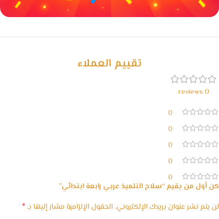
خصومات كبيرة
مع waffarx
تقييم العملاء
0 reviews
0
0
0
0
0
كن أول من يقيم “سلاح التلميذ عربي رابعة ابتدائي”
*
لن يتم نشر عنوان بريدك الإلكتروني.
الحقول الإلزامية مشار إليها بـ