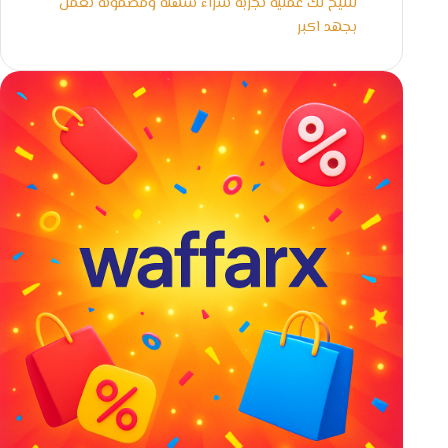
لنتيح لك عملية تجربة شراء سهلة ومضمونة نعمل
بجهد اكبر