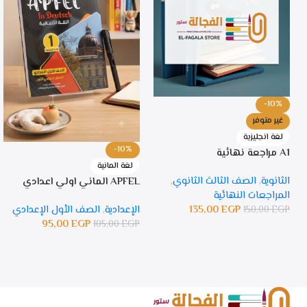
-10%
غير متوفر
لغة انجليزية
-10%
A1 مراجعة نهائية
لغة المانية
الثانوية
,
الصف الثالث الثانوي
,
APFEL الماني اولي اعدادي
المراجعات النهائية
135,00
EGP
الإعدادية
,
الصف الأول الإعدادي
150,00
EGP
95,00
EGP
105,00
EGP