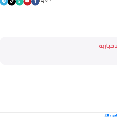
تابعونا
خبارية
.
Elfaga