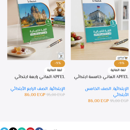
-9%
-9%
لغة المانية
لغة المانية
APFEL الماني خامسة ابتدائي
APFEL الماني رابعة ابتدائي
PFEL
الإبتدائية
,
الصف الخامس
الإبتدائية
,
الصف الرابع الأبتدائي
ا
الأبتدائي
EGP
86,00
ا
95,00
EGP
86,00
EGP
P
95,00
EGP