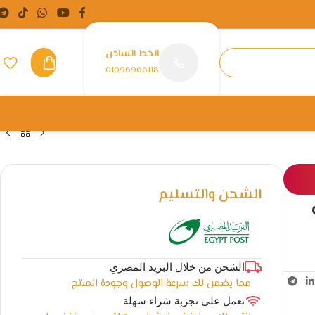
الخط الساخن
01096966118
الشحن والتسليم
الشحن من خلال البريد المصري
مما يضمن لك سرعة الوصول وجودة المنتج
نعمل على تجربة شراء سهلة