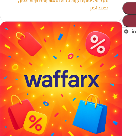
لنتيح لك عملية تجربة شراء سهلة ومضمونة نعمل
بجهد اكبر