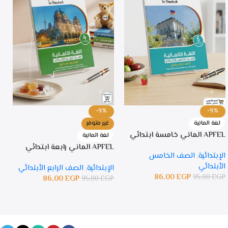
-9%
-9%
لغة المانية
غير متوفر
APFEL الماني خامسة ابتدائي
PFEL
لغة المانية
APFEL الماني رابعة ابتدائي
الإبتدائية
,
الصف الخامس
ا
الأبتدائي
ا
الإبتدائية
,
الصف الرابع الأبتدائي
86,00
EGP
P
95,00
EGP
86,00
EGP
95,00
EGP