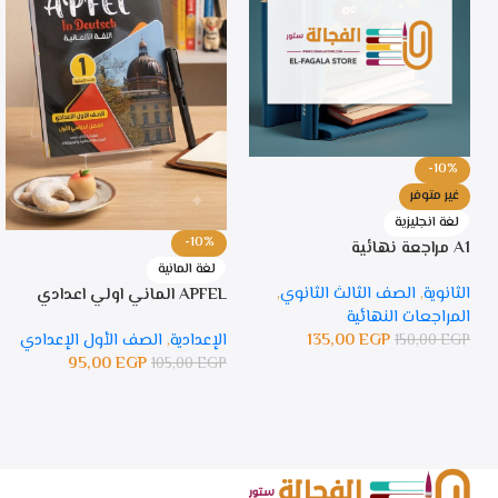
-10%
غير متوفر
لغة انجليزية
-10%
A1 مراجعة نهائية
لغة المانية
الثانوية
,
الصف الثالث الثانوي
,
APFEL الماني اولي اعدادي
المراجعات النهائية
135,00
EGP
الإعدادية
,
الصف الأول الإعدادي
150,00
EGP
95,00
EGP
105,00
EGP