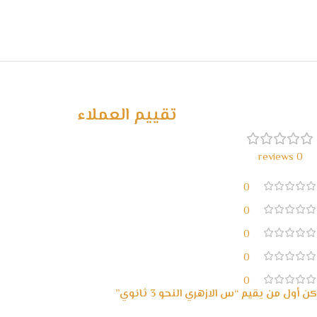
تقييم العملاء
0 reviews
0
0
0
0
0
كن أول من يقيم “س الازهري النحو 3 ثانوي”