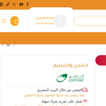
الخط الساخن
01096966118
الشحن والتسليم
الشحن من خلال البريد المصري
مما يضمن لك سرعة الوصول وجودة المنتج
نعمل على تجربة شراء سهلة