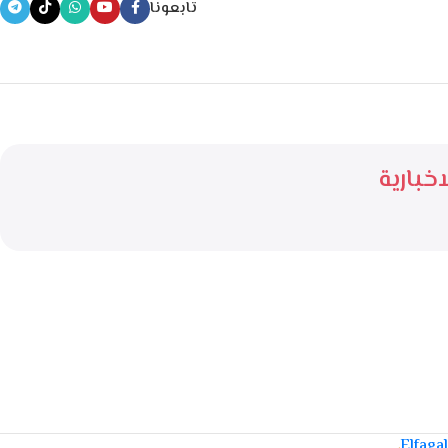
تابعونا
خبارية
.
Elfaga