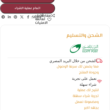
اتمام عملية الشراء
أضف
مقارنة
Share:
لقائمة
الامنيات
الشحن والتسليم
الشحن من خلال البريد المصري
مما يضمن لك سرعة الوصول
وجودة المنتج
نعمل على تجربة
شراء سهلة
لنتيح لك عملية
تجربة شراء سهلة
ومضمونة نعمل
بجهد اكبر