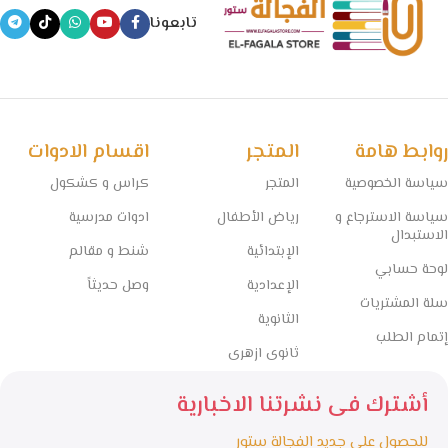
تابعونا
روابط هامة
المتجر
اقسام الادوات
سياسة الخصوصية
المتجر
كراس و كشكول
سياسة الاسترجاع و
رياض الأطفال
ادوات مدرسية
الاستبدال
الإبتدائية
شنط و مقالم
لوحة حسابي
الإعدادية
وصل حديثاً
سلة المشتريات
الثانوية
إتمام الطلب
ثانوى ازهرى
أشترك فى نشرتنا الاخبارية
للحصول على جديد الفجالة ستور