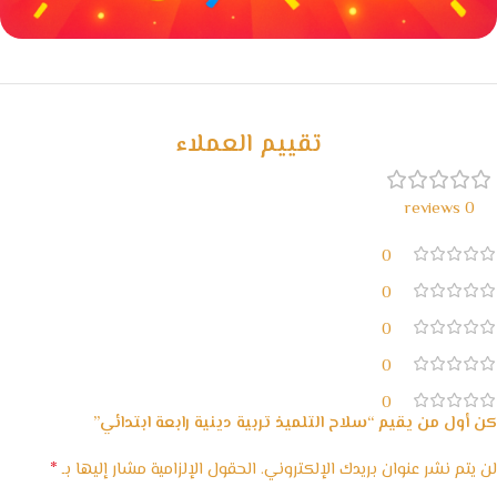
خصومات كبيرة
مع waffarx
تقييم العملاء
0 reviews
0
0
0
0
0
كن أول من يقيم “سلاح التلميذ تربية دينية رابعة ابتدائي”
*
لن يتم نشر عنوان بريدك الإلكتروني.
الحقول الإلزامية مشار إليها بـ