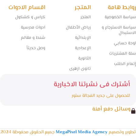
روابط هامة
المتجر
اقسام الادوات
سياسة الخصوصية
المتجر
كراس و كشكول
سياسة الاسترجاع و
رياض الأطفال
ادوات مدرسية
الاستبدال
الإبتدائية
شنط و مقالم
لوحة حسابي
الإعدادية
وصل حديثاً
سلة المشتريات
الثانوية
إتمام الطلب
ثانوى ازهرى
أشترك فى نشرتنا الاخبارية
للحصول على جديد الفجالة ستور
وسائل دفع أمنة
تطوير وتصميم
MegaPixel Media Agency
جميع الحقوق محفوظة 2024