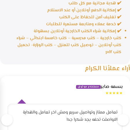
✔️ هدية مجانية مع كل طلب
✔️ إمكانية الدفع أونلاين أو عند الاستلام
✔️ تغليف آمن للحفاظ على الكتب
✔️ خدمة عملاء ومتابعة مستمرة للطلبات
✔️ إمكانية شراء الكتب الخارجية أونلاين بسهولة
كتب خارجية – كتب مدرسية – كتب خامسة ابتدائي – شراء
كتب أونلاين – توصيل كتب للمنزل – كتب الوزارة- تحميل
كتب pdf
أراء عملأنا الكرام
بسمه صابر
مستخدم موثوق
★★★★★
تعامل ممتاز وتواصيل سريع ومش اخر تعامل والهداية
الاواصلت تحفه بجد شكرا جدا