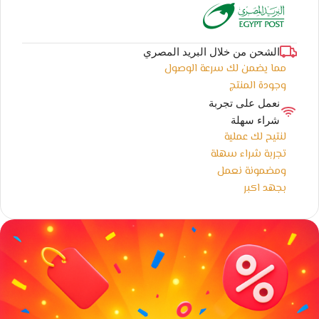
الشحن من خلال البريد المصري
مما يضمن لك سرعة الوصول
وجودة المنتج
نعمل على تجربة
شراء سهلة
لنتيح لك عملية
تجربة شراء سهلة
ومضمونة نعمل
بجهد اكبر