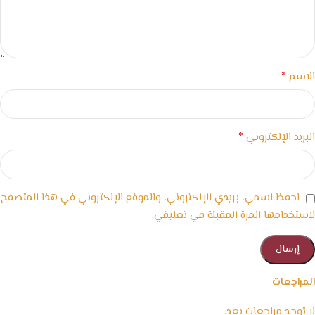
*
الاسم
*
البريد الإلكتروني
احفظ اسمي، بريدي الإلكتروني، والموقع الإلكتروني في هذا المتصفح
لاستخدامها المرة المقبلة في تعليقي.
المراجعات
لا توجد مراجعات بعد.