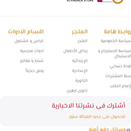
روابط هامة
المتجر
اقسام الادوات
سياسة الخصوصية
المتجر
كراس و كشكول
سياسة الاسترجاع و
رياض الأطفال
ادوات مدرسية
الاستبدال
الإبتدائية
شنط و مقالم
لوحة حسابي
الإعدادية
وصل حديثاً
سلة المشتريات
الثانوية
إتمام الطلب
ثانوى ازهرى
أشترك فى نشرتنا الاخبارية
للحصول على جديد الفجالة ستور
وسائل دفع أمنة