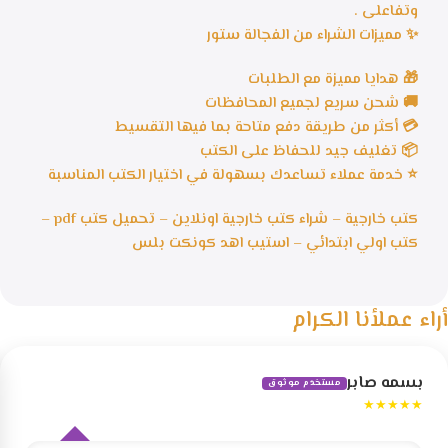
وتفاعلى .
✨ مميزات الشراء من الفجالة ستور
🎁 هدايا مميزة مع الطلبات
🚚 شحن سريع لجميع المحافظات
💳 أكثر من طريقة دفع متاحة بما فيها التقسيط
📦 تغليف جيد للحفاظ على الكتب
⭐ خدمة عملاء تساعدك بسهولة في اختيار الكتب المناسبة
كتب خارجية – شراء كتب خارجية اونلاين – تحميل كتب pdf –
كتب اولي ابتدائي – استيب اهد كونكت بلس
أراء عملأنا الكرام
بسمه صابر
مستخدم موثوق
★★★★★