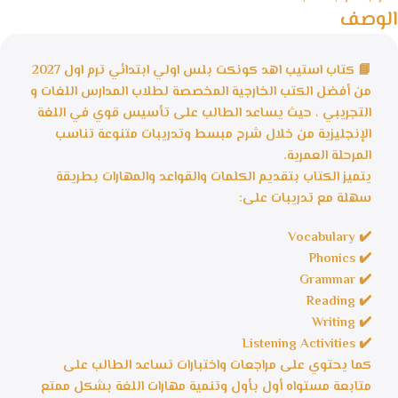
الوصف
📘 كتاب استيب اهد كونكت بلس اولي ابتدائي ترم اول 2027
من أفضل الكتب الخارجية المخصصة لطلاب المدارس اللغات و
التجريبي ، حيث يساعد الطالب على تأسيس قوي في اللغة
الإنجليزية من خلال شرح مبسط وتدريبات متنوعة تناسب
المرحلة العمرية.
يتميز الكتاب بتقديم الكلمات والقواعد والمهارات بطريقة
سهلة مع تدريبات على:
✔️ Vocabulary
✔️ Phonics
✔️ Grammar
✔️ Reading
✔️ Writing
✔️ Listening Activities
كما يحتوي على مراجعات واختبارات تساعد الطالب على
متابعة مستواه أول بأول وتنمية مهارات اللغة بشكل ممتع