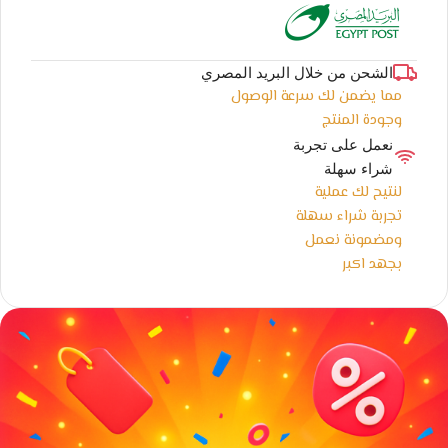
الشحن من خلال البريد المصري
مما يضمن لك سرعة الوصول
وجودة المنتج
نعمل على تجربة
شراء سهلة
لنتيح لك عملية
تجربة شراء سهلة
ومضمونة نعمل
بجهد اكبر