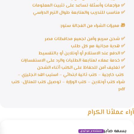
✅ مراجعات وأسئلة تساعد على تثبيت المعلومات
✅ مناسب للتدريب والمتابعة طوال الترم الدراسي
🎁 مميزات الشراء من الفجالة ستور:
✅ شحن سريع وآمن لجميع محافظات مصر
✅ هدية مجانية مع كل طلب
✅ الدفع عند الاستلام أو أونلاين أو بالتقسيط
✅ خدمة عملاء لمتابعة الطلبات والرد على الاستفسارات
✅ تغليف آمن للحفاظ على الكتب أثناء الشحن
كتب خارجية – كتب ثانية ابتدائي – استيب اهد انجليزي –
شراء كتب أونلاين – كتب الوزارة – توصيل كتب للمنازل- كتب
pdf
أراء عملأنا الكرام
بسمه صابر
مستخدم موثوق