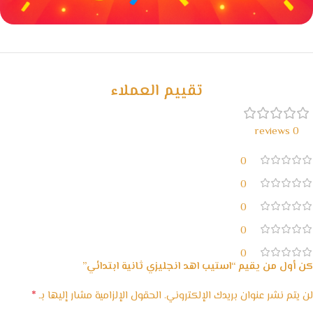
خصومات كبيرة
مع waffarx
تقييم العملاء
0 reviews
0
0
0
0
0
كن أول من يقيم “استيب اهد انجليزي ثانية ابتدائي”
*
لن يتم نشر عنوان بريدك الإلكتروني.
الحقول الإلزامية مشار إليها بـ