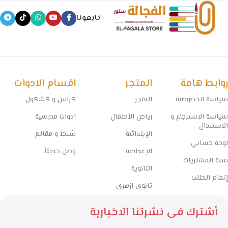
تابعونا
روابط هامة
المتجر
اقسام الادوات
سياسة الخصوصية
المتجر
كراس و كشكول
سياسة الاسترجاع و
رياض الأطفال
ادوات مدرسية
الاستبدال
الإبتدائية
شنط و مقالم
لوحة حسابي
الإعدادية
وصل حديثاً
سلة المشتريات
الثانوية
إتمام الطلب
ثانوى ازهرى
أشترك فى نشرتنا الاخبارية