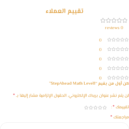
مع waffarx
تقييم العملاء
0 reviews
0
0
0
0
0
كن أول من يقيم “StepAhead Math Level1”
*
لن يتم نشر عنوان بريدك الإلكتروني.
الحقول الإلزامية مشار إليها بـ
*
تقييمك
*
مراجعتك