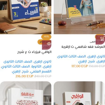
-10%
-10%
فقه شافعى
غير متوفر
المرشد فقه شافعي ث ازهرية
فيزياء
الوافي فيزياء ث ع شرح
ثانوى ازهرى
,
الصف الثالث الثانوى
ازهرى
,
شرح
,
ازهري
ثانوى ازهرى
,
الصف الثالث الثانوى
117,00
EGP
EGP
130,00
ازهرى
,
الثانوية
,
الصف الثالث الثانوي
,
القسم العلمي
,
شرح
,
ازهري
216,00
EGP
240,00
EGP