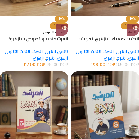
-10%
-10%
غير متوفر
غير متوفر
كيمياء
الادب و النصوص
الطيب كيمياء ث ازهري تدريبات
المرشد ادب و نصوص ث ازهرية
ثانوى ازهرى
,
الصف الثالث الثانوى
ثانوى ازهرى
,
الصف الثالث الثانوى
ازهرى
,
شرح
,
ازهري
ازهرى
,
شرح
,
ازهري
117,00
EGP
198,00
EGP
130,00
EGP
220,00
EGP