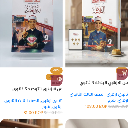
-10%
-10%
البلاغة
غير متوفر
س الازهري البلاغة 3 ثانوي
التوحيد
س الازهري التوحيد 3 ثانوي
ثانوى ازهرى
,
الصف الثالث الثانوى
ازهرى
,
شرح
ثانوى ازهرى
,
الصف الثالث الثانوى
108,00
EGP
EGP
120,00
ازهرى
,
شرح
81,00
EGP
90,00
EGP