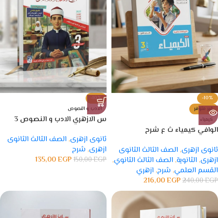
-10%
-10%
غير متوفر
الادب و النصوص
س الازهري الادب و النصوص 3
كيمياء
ثانوي
الوافي كيمياء ث ع شرح
ثانوى ازهرى
,
الصف الثالث الثانوى
ازهرى
,
شرح
ثانوى ازهرى
,
الصف الثالث الثانوى
135,00
EGP
ازهرى
,
الثانوية
,
الصف الثالث الثانوي
,
EGP
150,00
القسم العلمي
,
شرح
,
ازهري
216,00
EGP
240,00
EGP