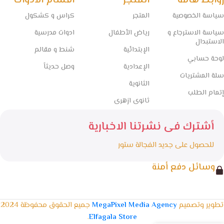
روابط هامة
المتجر
اقسام الادوات
سياسة الخصوصية
المتجر
كراس و كشكول
سياسة الاسترجاع و
رياض الأطفال
ادوات مدرسية
الاستبدال
الإبتدائية
شنط و مقالم
لوحة حسابي
الإعدادية
وصل حديثاً
سلة المشتريات
الثانوية
إتمام الطلب
ثانوى ازهرى
أشترك فى نشرتنا الاخبارية
للحصول على جديد الفجالة ستور
وسائل دفع أمنة
تطوير وتصميم
MegaPixel Media Agency
جميع الحقوق محفوظة 2024
.
Elfagala Store