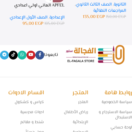
الثانوية
,
الصف الثالث الثانوي
,
APFEL الماني اولي اعدادي
APFEL 
المراجعات النهائية
135,00
EGP
150,00
EGP
الإعدادية
,
الصف الأول الإعدادي
ال
95,00
EGP
105,00
EGP
GP
تابعونا
روابط هامة
المتجر
اقسام الادوات
سياسة الخصوصية
المتجر
كراس و كشكول
سياسة الاسترجاع و
رياض الأطفال
ادوات مدرسية
الاستبدال
الإبتدائية
شنط و مقالم
لوحة حسابي