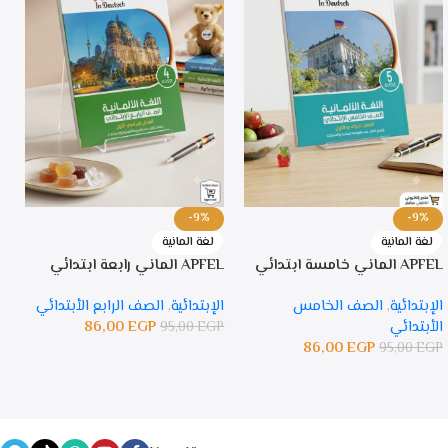
-9%
-9%
لغة المانية
لغة المانية
APFEL الماني خامسة ابتدائي
APFEL الماني رابعة ابتدائي
PFEL
الإبتدائية
,
الصف الخامس
الإبتدائية
,
الصف الرابع الأبتدائي
ا
الأبتدائي
EGP
86,00
ا
95,00
EGP
86,00
EGP
P
95,00
EGP