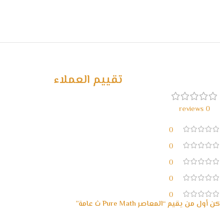
تقييم العملاء
0 reviews
0
0
0
0
0
كن أول من يقيم “المعاصر Pure Math ث عامة”