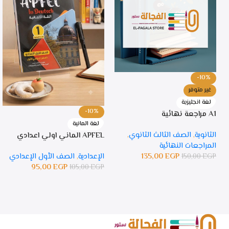
-10%
غير متوفر
لغة انجليزية
-10%
A1 مراجعة نهائية
لغة المانية
الثانوية
,
الصف الثالث الثانوي
,
APFEL الماني اولي اعدادي
المراجعات النهائية
135,00
EGP
الإعدادية
,
الصف الأول الإعدادي
150,00
EGP
95,00
EGP
105,00
EGP