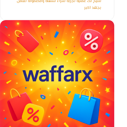
لنتيح لك عملية تجربة شراء سهلة ومضمونة نعمل
بجهد اكبر