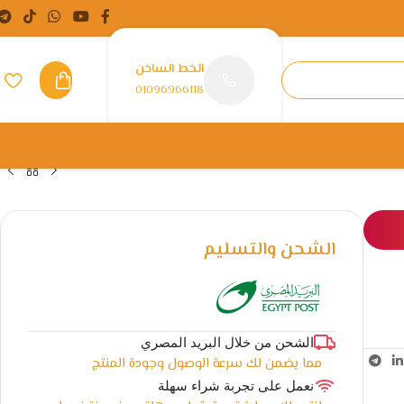
الخط الساخن
01096966118
الشحن والتسليم
الشحن من خلال البريد المصري
مما يضمن لك سرعة الوصول وجودة المنتج
نعمل على تجربة شراء سهلة