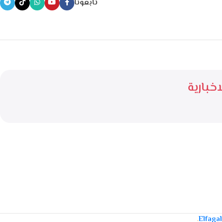
تابعونا
خبارية
.
Elfaga