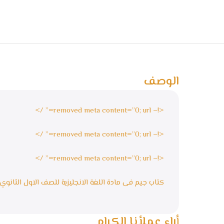
الوصف
<!– removed meta content=”0; url=” />
<!– removed meta content=”0; url=” />
<!– removed meta content=”0; url=” />
كتاب جيم فى مادة اللغة الانجليزية للصف الاول الثانوي
أراء عملأنا الكرام