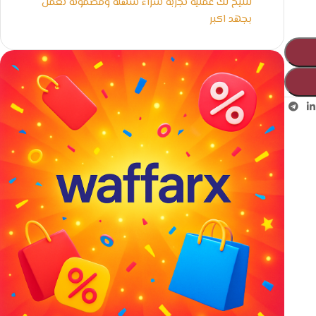
لنتيح لك عملية تجربة شراء سهلة ومضمونة نعمل
بجهد اكبر