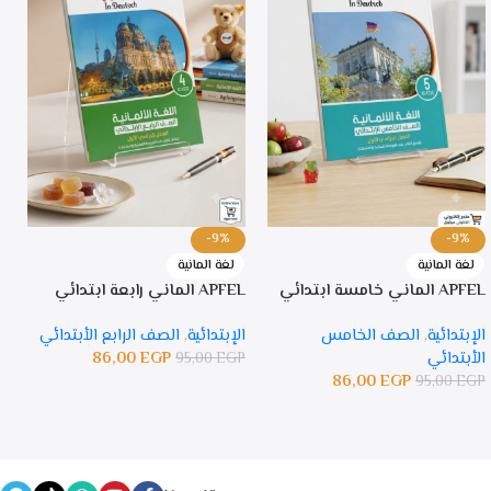
-9%
-9%
لغة المانية
لغة المانية
APFEL الماني خامسة ابتدائي
APFEL الماني رابعة ابتدائي
PFEL
الإبتدائية
,
الصف الخامس
الإبتدائية
,
الصف الرابع الأبتدائي
ا
الأبتدائي
EGP
86,00
ا
95,00
EGP
86,00
EGP
P
95,00
EGP