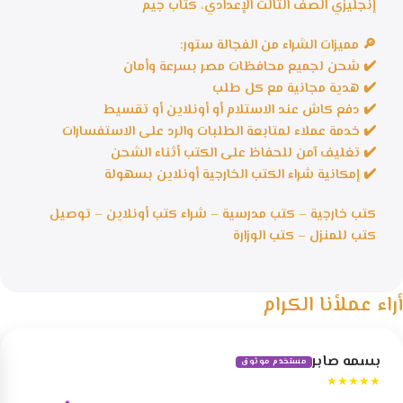
إنجليزي الصف الثالث الإعدادي، كتاب جيم
🔎 مميزات الشراء من الفجالة ستور:
✔️ شحن لجميع محافظات مصر بسرعة وأمان
✔️ هدية مجانية مع كل طلب
✔️ دفع كاش عند الاستلام أو أونلاين أو تقسيط
✔️ خدمة عملاء لمتابعة الطلبات والرد على الاستفسارات
✔️ تغليف آمن للحفاظ على الكتب أثناء الشحن
✔️ إمكانية شراء الكتب الخارجية أونلاين بسهولة
كتب خارجية – كتب مدرسية – شراء كتب أونلاين – توصيل
كتب للمنزل – كتب الوزارة
أراء عملأنا الكرام
بسمه صابر
مستخدم موثوق
★★★★★