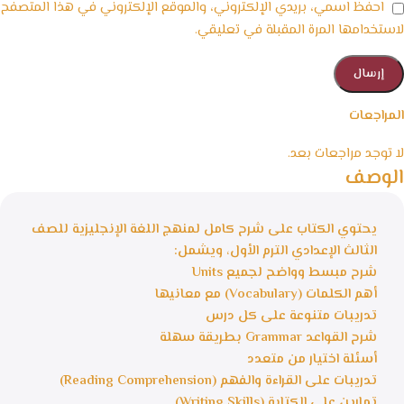
احفظ اسمي، بريدي الإلكتروني، والموقع الإلكتروني في هذا المتصفح
لاستخدامها المرة المقبلة في تعليقي.
المراجعات
لا توجد مراجعات بعد.
الوصف
يحتوي الكتاب على شرح كامل لمنهج اللغة الإنجليزية للصف
الثالث الإعدادي الترم الأول، ويشمل:
شرح مبسط وواضح لجميع Units
أهم الكلمات (Vocabulary) مع معانيها
تدريبات متنوعة على كل درس
شرح القواعد Grammar بطريقة سهلة
أسئلة اختيار من متعدد
تدريبات على القراءة والفهم (Reading Comprehension)
تمارين على الكتابة (Writing Skills)