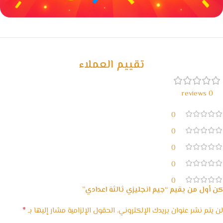
خصومات كبيرة
مع waffarx
تقييم العملاء
0 reviews
0
0
0
0
0
كن أول من يقيم “جيم انجليزي ثالثة اعدادي”
*
لن يتم نشر عنوان بريدك الإلكتروني.
الحقول الإلزامية مشار إليها بـ