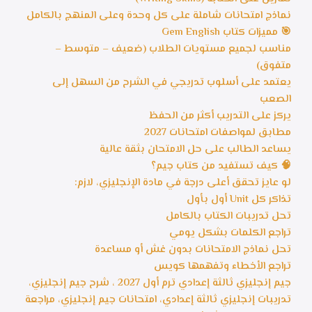
نماذج امتحانات شاملة على كل وحدة وعلى المنهج بالكامل
🎯 مميزات كتاب Gem English
مناسب لجميع مستويات الطلاب (ضعيف – متوسط –
متفوق)
يعتمد على أسلوب تدريجي في الشرح من السهل إلى
الصعب
يركز على التدريب أكثر من الحفظ
مطابق لمواصفات امتحانات 2027
يساعد الطالب على حل الامتحان بثقة عالية
🧠 كيف تستفيد من كتاب جيم؟
لو عايز تحقق أعلى درجة في مادة الإنجليزي، لازم:
تذاكر كل Unit أول بأول
تحل تدريبات الكتاب بالكامل
تراجع الكلمات بشكل يومي
تحل نماذج الامتحانات بدون غش أو مساعدة
تراجع الأخطاء وتفهمها كويس
جيم إنجليزي ثالثة إعدادي ترم أول 2027 ، شرح جيم إنجليزي،
تدريبات إنجليزي ثالثة إعدادي، امتحانات جيم إنجليزي، مراجعة