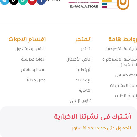
تابعونا
روابط هامة
المتجر
اقسام الادوات
سياسة الخصوصية
المتجر
كراس و كشكول
سياسة الاسترجاع و
رياض الأطفال
ادوات مدرسية
الاستبدال
الإبتدائية
شنط و مقالم
لوحة حسابي
الإعدادية
وصل حديثاً
سلة المشتريات
الثانوية
إتمام الطلب
ثانوى ازهرى
أشترك فى نشرتنا الاخبارية
للحصول على جديد الفجالة ستور